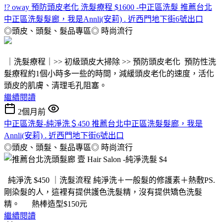
!? oway 預防頭皮老化 洗髮療程 $1600 -中正區洗髮 推薦台北
中正區洗髮髮廊，我是Annli(安莉) . 近西門地下街6號出口
◎頭皮、頭髮、髮品專區◎
時尚流行
｜洗髮療程｜>> 初級頭皮大掃除 >> 預防頭皮老化 預防性洗
髮療程約1個小時多一些的時間，減緩頭皮老化的速度，活化
頭皮的肌膚、清理毛孔阻塞。
繼續閱讀
2個月前
中正區洗髮-純淨洗＄450 推薦台北中正區洗髮髮廊，我是
Annli(安莉) . 近西門地下街6號出口
◎頭皮、頭髮、髮品專區◎
時尚流行
純淨洗 $450 ｜洗髮流程 純淨洗＋一般髮的修護素＋熱敷PS.
剛染髮的人，這裡有提供護色洗髮精，沒有提供矯色洗髮
精。 熱棒造型$150元
繼續閱讀